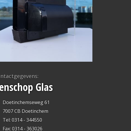
ntactgegevens:
enschop Glas
Doetinchemseweg 61
7007 CB Doetinchem
Tel: 0314 - 344550
Fax: 0314 - 363026