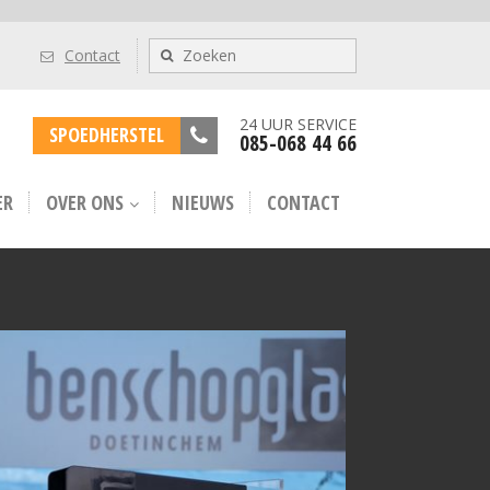
Contact
24 UUR SERVICE
SPOEDHERSTEL
085-068 44 66
ER
OVER ONS
NIEUWS
CONTACT