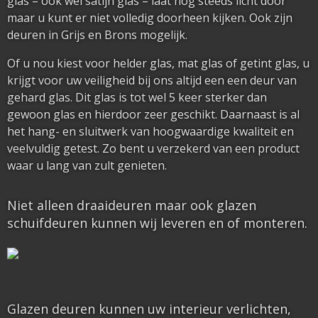
glas – ook wel satijn glas – laat nog steeds licht door
maar u kunt er niet volledig doorheen kijken. Ook zijn
deuren in Grijs en Brons mogelijk.
Of u nou kiest voor helder glas, mat glas of getint glas, u
krijgt voor uw veiligheid bij ons altijd een een deur van
gehard glas. Dit glas is tot wel 5 keer sterker dan
gewoon glas en hierdoor zeer geschikt. Daarnaast is al
het hang- en sluitwerk van hoogwaardige kwaliteit en
veelvuldig getest. Zo bent u verzekerd van een product
waar u lang van zult genieten.
Niet alleen draaideuren maar ook glazen
schuifdeuren kunnen wij leveren en of monteren.
Glazen deuren kunnen uw interieur verlichten,