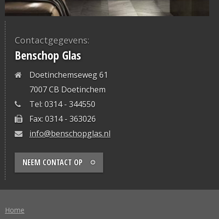
Contactgegevens:
Benschop Glas
Doetinchemseweg 61
7007 CB Doetinchem
Tel: 0314 - 344550
Fax: 0314 - 363026
info@benschopglas.nl
NEEM CONTACT OP
Home